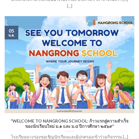
[...]
05
พ.ค.
“WELCOME TO NANGRONG SCHOOL: ก้าวแรกสู่ความสำเร็จ
ของนักเรียนใหม่ ม.๑ และ ม.๔ ปีการศึกษา ๒๕๖๙”
โรงเรียนนางรองขอเชิญนักเรียนและผู้ปกครองเข้าร่วมกิจกรรม [...]