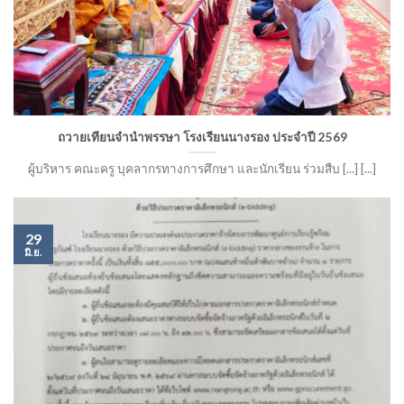
ถวายเทียนจำนำพรรษา โรงเรียนนางรอง ประจำปี 2569
ผู้บริหาร คณะครู บุคลากรทางการศึกษา และนักเรียน ร่วมสืบ [...] [...]
29
มิ.ย.