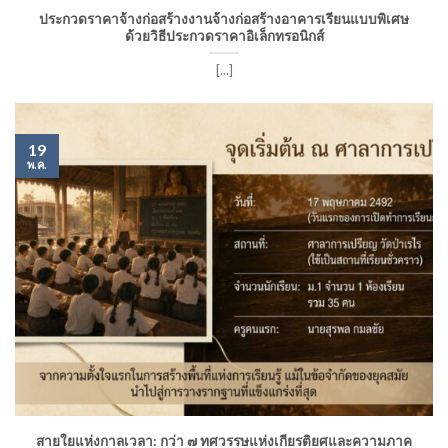
ประกวดราคาจ้างก่อสร้างงานจ้างก่อสร้างอาคารเรียนแบบพิเศษ
ด้วยวิธีประกวดราคาอิเล็กทรอนิกส์
[...]
19
พ.ค.
สายใยแห่งกาลเวลา: กว่า ๗ ทศวรรษแห่งเกียรติยศและความภาค