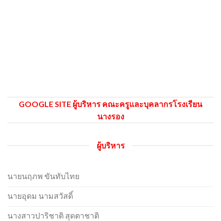
GOOGLE SITE ผู้บริหาร คณะครูและบุคลากรโรงเรียน
นางรอง
ผู้บริหาร
นายนฤภพ ขันทับไทย
นายอุดม นามสวัสดิ์
นางสาวปาริชาติ สุดตาชาติ