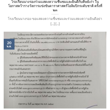
โรงเรียนนางรองร่วมแสดงความชื่นชมและยินดีกับศิษย์เก่า ใน
โอกาสคว้ารางวัลการแข่งขันดาราศาสตร์โอลิมปิกระดับชาติ ครั้งที่
๒๓
โรงเรียนนางรอง ขอแสดงความชื่นชมและร่วมแสดงความยินดีอย่า
[...] [...]
20
พ.ค.