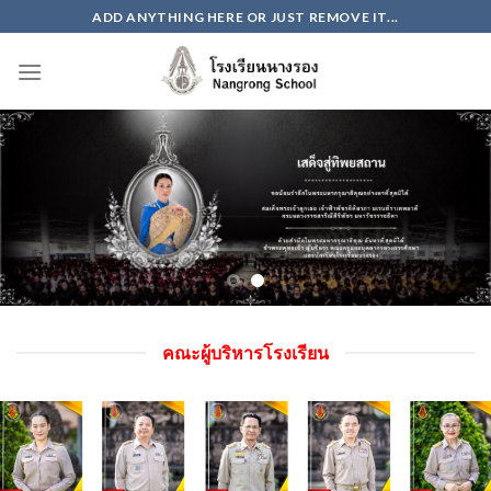
Skip
ADD ANYTHING HERE OR JUST REMOVE IT...
to
content
คณะผู้บริหารโรงเรียน