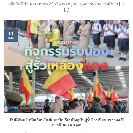
เมื่อวันที่ 16 พฤษภาคม 2569 คณะครูและบุคลากรทางการศึกษา [...]
[...]
11
พ.ค.
ยินดีต้อนรับนักเรียนใหม่และนักเรียนปัจจุบันสู่รั้วโรงเรียนนางรอง ปี
การศึกษา ๒๕๖๙