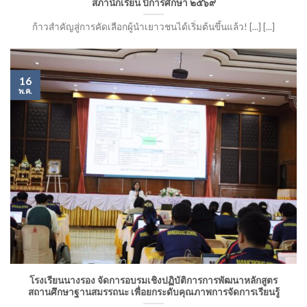
สภานักเรียน ปีการศึกษา ๒๕๖๙
ก้าวสำคัญสู่การคัดเลือกผู้นำเยาวชนได้เริ่มต้นขึ้นแล้ว! [...] [...]
16
พ.ค.
โรงเรียนนางรอง จัดการอบรมเชิงปฏิบัติการการพัฒนาหลักสูตร
สถานศึกษาฐานสมรรถนะ เพื่อยกระดับคุณภาพการจัดการเรียนรู้