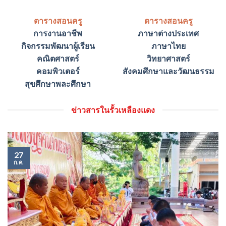
ตารางสอนครู
ตารางสอนครู
การงานอาชีพ
ภาษาต่างประเทศ
กิจกรรมพัฒนาผู้เรียน
ภาษาไทย
คณิตศาสตร์
วิทยาศาสตร์
คอมพิวเตอร์
สังคมศึกษาและวัฒนธรรม
สุขศึกษาพละศึกษา
ข่าวสารในรั้วเหลืองแดง
27
ก.ค.