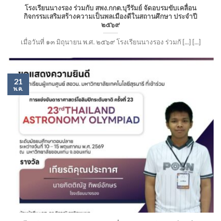
โรงเรียนนางรอง ร่วมกับ สพง.กกต.บุรีรัมย์ จัดอบรมขับเคลื่อน
กิจกรรมเสริมสร้างความเป็นพลเมืองดีในสถานศึกษา ประจำปี
๒๕๖๙
เมื่อวันที่ ๑๓ มิถุนายน พ.ศ. ๒๕๖๙ โรงเรียนนางรอง ร่วมกั [...] [...]
21
พ.ค.