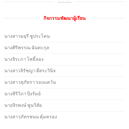
--------
กิจกรรมพัฒนาผู้เรียน
นางสาวมยุรี ชูประโคน
นางศิริพรรณ ฉันทะกุล
นางจิระภา โพธิ์ลอง
นางสาวจิรัชญา ดีสระวินิจ
นางสาวสุภัทรา รอบแคว้น
นางสิริวิภา ปิงรัมย์
นายจิรพงษ์ พูนวิลัย
นางสาวภัทรชนน คุ้มครอง