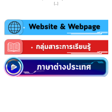
[...]