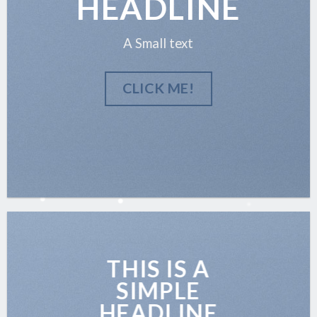
HEADLINE
A Small text
CLICK ME!
THIS IS A
SIMPLE
HEADLINE