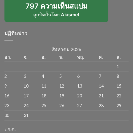
797 ความเห็นสแปม
ถูกปิดกั้นโดย
Akismet
ปฏิทินข่าว
สิงหาคม 2026
อา.
จ.
อ.
พ.
พฤ.
ศ.
ส.
1
2
3
4
5
6
7
8
9
10
11
12
13
14
15
16
17
18
19
20
21
22
23
24
25
26
27
28
29
30
31
« ก.ค.