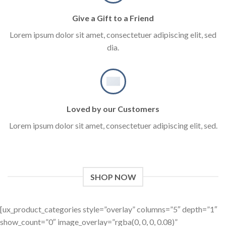
Give a Gift to a Friend
Lorem ipsum dolor sit amet, consectetuer adipiscing elit, sed
dia.
Loved by our Customers
Lorem ipsum dolor sit amet, consectetuer adipiscing elit, sed.
SHOP NOW
[ux_product_categories style=”overlay” columns=”5″ depth=”1″
show_count=”0″ image_overlay=”rgba(0, 0, 0, 0.08)”