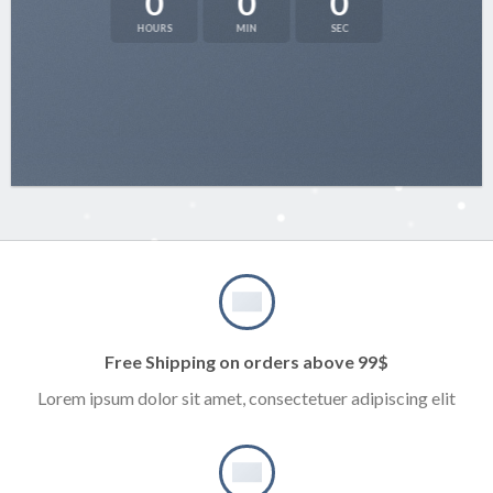
0
0
0
HOURS
MIN
SEC
Free Shipping on orders above 99$
Lorem ipsum dolor sit amet, consectetuer adipiscing elit