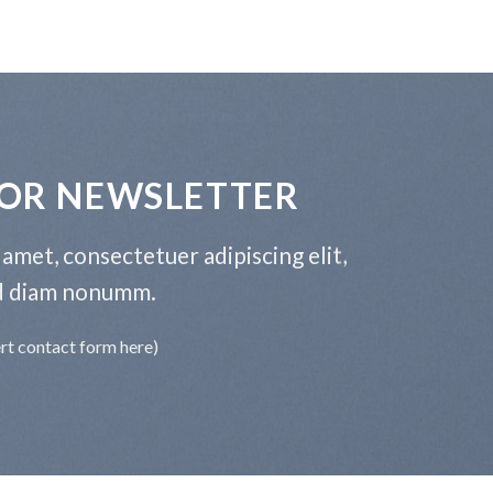
FOR NEWSLETTER
amet, consectetuer adipiscing elit,
d diam nonumm.
ert contact form here)