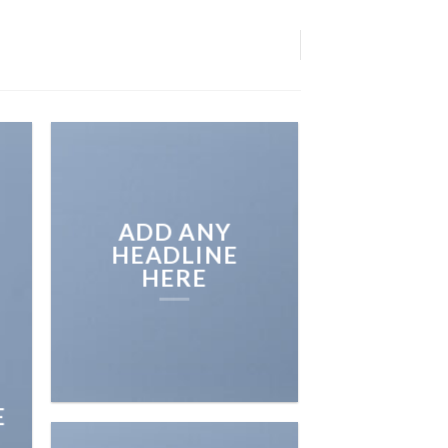
ADD ANY
HEADLINE
HERE
E