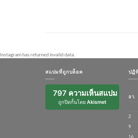
[...]
Instagram has returned invalid data.
สแปมที่ถูกบล็อค
ปฏิ
797 ความเห็นสแปม
อา.
ถูกปิดกั้นโดย
Akismet
2
9
16