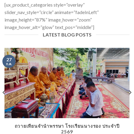
[ux_product_categories style=”overlay”
slider_nav_style=”circle” animate=”fadeInLeft”
image_height=”87%” image_hover=”zoom”
image_hover_alt=”glow” text_pos=”middle”]
LATEST BLOG POSTS
27
ก.ค.
ถวายเทียนจำนำพรรษา โรงเรียนนางรอง ประจำปี
2569