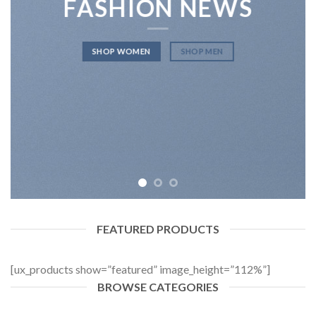
FASHION NEWS
SHOP WOMEN
SHOP MEN
FEATURED PRODUCTS
[ux_products show=”featured” image_height=”112%”]
BROWSE CATEGORIES