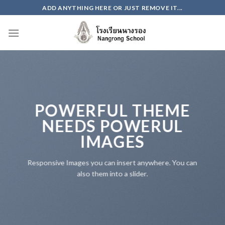
Skip
ADD ANYTHING HERE OR JUST REMOVE IT...
to
content
POWERFUL THEME
NEEDS POWERUL
IMAGES
Responsive Images you can insert anywhere. You can
also them into a slider.