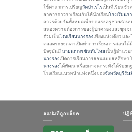
ใช้ศาลาการเปรียญ
วัดป่าเรไร
เป็นที่เรียนช
อาคารถาวร พร้อมกับให้นักเรียน
โรงเรียนร
ถาวรด้วยกันทั้งหมดเพื่อขอแรงครูช่วยสอ
สนองความต้องการของผู้ปกครองและชุมชนต่อ
ร่วมเป็น
โรงเรียนนางรอง
เพียงแห่งเดียว แล
ตลอดระยะเวลาเปิดทำการเรียนการสอนได้มีการ
ปัจจุบันมี
นายนฤภพ ขันทับไทย
เป็นผู้อำนวยก
นางรอง
เปิดการเรียนการสอนแบบสหศึกษา โ
นางรอง
ได้พัฒนาเรื่อยมาจนกระทั่งได้รับยก
โรงเรียนแนวหน้าแห่งหนึ่งของ
จังหวัดบุรีรัมย
สแปมที่ถูกบล็อค
ปฏิ