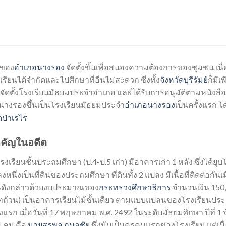
กของ
อำเภอนางรอง
จัดตั้งขึ้นเพื่อสนองความต้องการของชุมชน เนื
เรียนได้จำกัดและไปศึกษาที่อื่นไม่สะดวก ซึ่งทั้ง
จังหวัดบุรีรัมย์
ก็มีเ
การจัดตั้งโรงเรียนมัธยมประจำอำเภอ และได้รับการอนุมัติตามหนังส
ียนนางรองขึ้นเป็นโรงเรียนมัธยมประจำ
อำเภอนางรอง
เป็นครั้งแรก โ
ดป่าเรไร
ำคัญในอดีต
โรงเรียนชั้นประถมศึกษา (ป.4-ป.5 เก่า) มีอาคารเก่า 1 หลัง ซึ่งได้ย
หนึ่งเป็นที่ดินของประถมศึกษา ที่ดินทั้ง 2 แปลง มีเนื้อที่ติดต่อกัน
ดินดังกล่าวด้วยงบประมาณของ
กระทรวงศึกษาธิการ
จำนวนเงิน 150,
บาทถ้วน) เป็นอาคารเรียนไม้ชั้นเดียว ตามแบบแปลนของโรงเรียนประจ
แรก เมื่อวันที่ 17 พฤษภาคม พ.ศ. 2492 ในระดับมัธยมศึกษา ปีที่ 1 จ
1 คน คือ
นายสุรพล กมลชัย
ซึ่งนับเป็นครูคนแรกของโรงเรียน แต่เนื