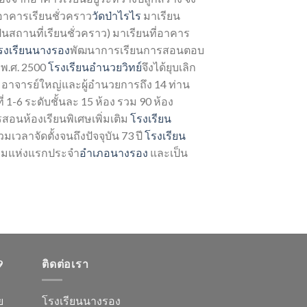
กอาคารเรียนชั่วคราว
วัดป่าไรไร
มาเรียน
ป็นสถานที่เรียนชั่วคราว) มาเรียนที่อาคาร
รงเรียนนางรอง
พัฒนาการเรียนการสอนตอบ
พ.ศ. 2500
โรงเรียนอำนวยวิทย์
จึงได้ยุบเลิก
 อาจารย์ใหญ่และผู้อำนวยการถึง 14 ท่าน
1-6 ระดับชั้นละ 15 ห้อง รวม 90 ห้อง
ารสอนห้องเรียนพิเศษเพิ่มเติม
โรงเรียน
มเวลาจัดตั้งจนถึงปัจจุบัน 73 ปี
โรงเรียน
ธยมแห่งแรกประจำ
อำเภอนางรอง
และเป็น
9
ติดต่อเรา
ย
โรงเรียนนางรอง