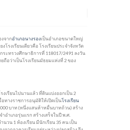
่องจาก
อำเภอนางรอง
เป็นอำเภอขนาดใหญ่
พียงโรงเรียนเดียวคือ โรงเรียนประจำจังหวัด
ือกระทรวงศึกษาธิการที่ 118017/2491 ลงวัน
ดยถือว่าเป็นโรงเรียนมัธยมแห่งที่ 2 ของ
ุบโรงเรียนไปนานแล้ว ที่ดินแบ่งออกเป็น 2
เมื่อทางราชการอนุมัติให้เปิดเป็น
โรงเรียน
000 บาท (หนึ่งแสนห้าหมื่นบาทถ้วน) สร้าง
ำอำเภอรุ่นแรก สร้างเสร็จในปี พ.ศ.
ำนวน 1 ห้องเรียน มีนักเรียน 35 คน เป็น
่องจากอาคารเรียนอยู่ระหว่างปลูกสร้าง จึง