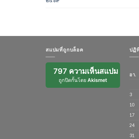
๒๕๖๙”
สแปมที่ถูกบล็อค
ปฏิ
797 ความเห็นสแปม
อา.
ถูกปิดกั้นโดย
Akismet
3
10
17
24
31