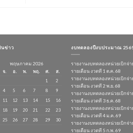
ทินข่าว
งบทดลองปีงบประมาณ 256
พฤษภาคม 2026
รายงานงบทดลองหน่วยเบิกจ่า
รายเดือน งวดที 1 ต.ค. 68
จ.
อ.
พ.
พฤ.
ศ.
ส.
รายงานงบทดลองหน่วยเบิกจ่า
1
2
รายเดือน งวดที 2 พ.ย. 68
4
5
6
7
8
9
รายงานงบทดลองหน่วยเบิกจ่า
11
12
13
14
15
16
รายเดือน งวดที 3 ธ.ค. 68
รายงานงบทดลองหน่วยเบิกจ่า
18
19
20
21
22
23
รายเดือน งวดที 4 ม.ค. 69
25
26
27
28
29
30
รายงานงบทดลองหน่วยเบิกจ่า
รายเดือน งวดที 5 ก.พ. 69