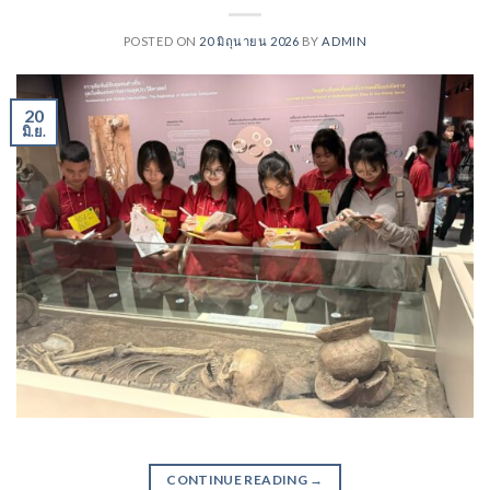
POSTED ON
20 มิถุนายน 2026
BY
ADMIN
20
มิ.ย.
CONTINUE READING
→