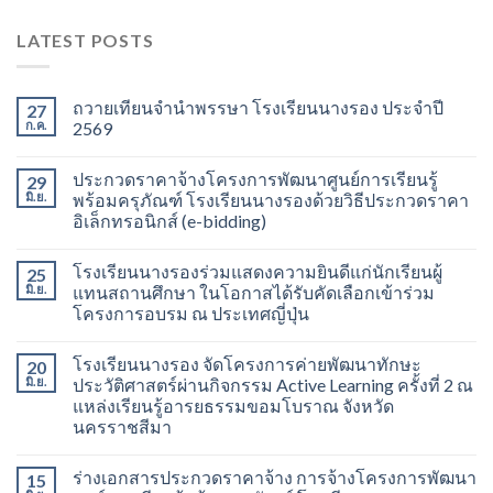
LATEST POSTS
ถวายเทียนจำนำพรรษา โรงเรียนนางรอง ประจำปี
27
ก.ค.
2569
ประกวดราคาจ้างโครงการพัฒนาศูนย์การเรียนรู้
29
มิ.ย.
พร้อมครุภัณฑ์ โรงเรียนนางรองด้วยวิธีประกวดราคา
อิเล็กทรอนิกส์ (e-bidding)
โรงเรียนนางรองร่วมแสดงความยินดีแก่นักเรียนผู้
25
มิ.ย.
แทนสถานศึกษา ในโอกาสได้รับคัดเลือกเข้าร่วม
โครงการอบรม ณ ประเทศญี่ปุ่น
โรงเรียนนางรอง จัดโครงการค่ายพัฒนาทักษะ
20
มิ.ย.
ประวัติศาสตร์ผ่านกิจกรรม Active Learning ครั้งที่ 2 ณ
แหล่งเรียนรู้อารยธรรมขอมโบราณ จังหวัด
นครราชสีมา
ร่างเอกสารประกวดราคาจ้าง การจ้างโครงการพัฒนา
15