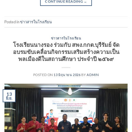
CONTINUE READING
→
Posted in
ข่าวสารในโรงเรียน
ข่าวสารในโรงเรียน
โรงเรียนนางรอง ร่วมกับ สพง.กกต.บุรีรัมย์ จัด
อบรมขับเคลื่อนกิจกรรมเสริมสร้างความเป็น
พลเมืองดีในสถานศึกษา ประจำปี ๒๕๖๙
POSTED ON
13 มิถุนายน 2026
BY
ADMIN
13
มิ.ย.