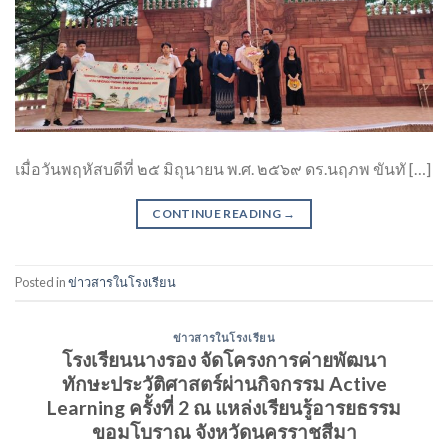
เมื่อวันพฤหัสบดีที่ ๒๕ มิถุนายน พ.ศ. ๒๕๖๙ ดร.นฤภพ ขันทั […]
CONTINUE READING
→
Posted in
ข่าวสารในโรงเรียน
ข่าวสารในโรงเรียน
โรงเรียนนางรอง จัดโครงการค่ายพัฒนา
ทักษะประวัติศาสตร์ผ่านกิจกรรม Active
Learning ครั้งที่ 2 ณ แหล่งเรียนรู้อารยธรรม
ขอมโบราณ จังหวัดนครราชสีมา