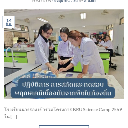
POSTED ON
14 มิถุนายน 2026
BY
ADMIN
14
มิ.ย.
โรงเรียนนางรอง เข้าร่วมโครงการ BRU Science Camp 2569
ใน […]