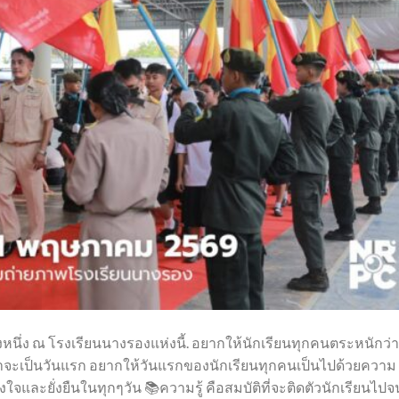
ั้งหนึ่ง ณ โรงเรียนนางรองแห่งนี้. อยากให้นักเรียนทุกคนตระหนักว่า
็น่าจะเป็นวันแรก อยากให้วันแรกของนักเรียนทุกคนเป็นไปด้วยความ
ั้งใจและยั่งยืนในทุกๆวัน 📚ความรู้ คือสมบัติที่จะติดตัวนักเรียนไปจ