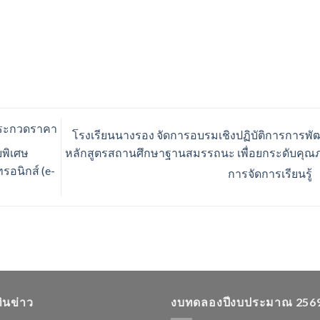
ประกวดราคา
โรงเรียนนางรอง จัดการอบรมเชิงปฏิบัติการการพั
หลักสูตรสถานศึกษาฐานสมรรถนะ เพื่อยกระดับคุณ
บพิเศษ
รอนิกส์ (e-
การจัดการเรียนรู้
ทินข่าว
งบทดลองปีงบประมาณ 256