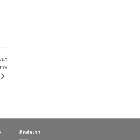
ฒนา
ภาพ
9
ติดต่อเรา