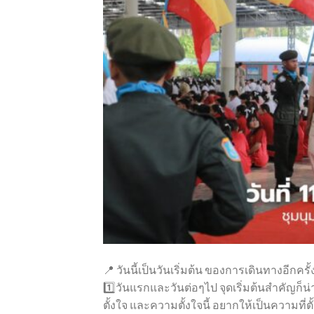
📍 วันนี้เป็นวันเริ่มต้น ของการเดินทางอีกคร
1️⃣วันแรกและวันต่อๆไป จุดเริ่มต้นสำคัญก
ตั้งใจ และความตั้งใจนี้ อยากให้เป็นความที่ต