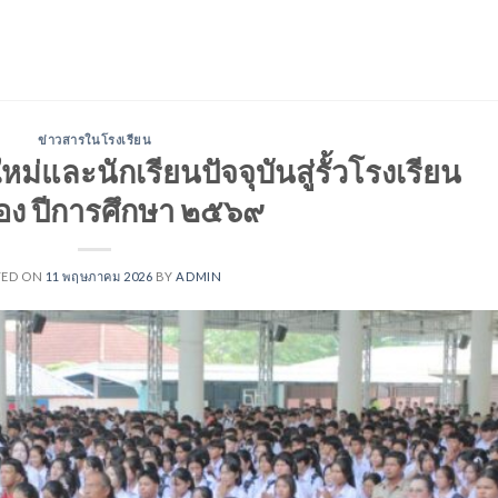
ข่าวสารในโรงเรียน
หม่และนักเรียนปัจจุบันสู่รั้วโรงเรียน
อง ปีการศึกษา ๒๕๖๙
TED ON
11 พฤษภาคม 2026
BY
ADMIN