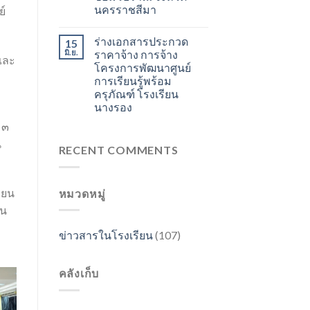
นครราชสีมา
ย์
ร่างเอกสารประกวด
15
มิ.ย.
ราคาจ้าง การจ้าง
และ
โครงการพัฒนาศูนย์
การเรียนรู้พร้อม
ครุภัณฑ์ โรงเรียน
นางรอง
 ๓
น
RECENT COMMENTS
ียน
หมวดหมู่
วน
ข่าวสารในโรงเรียน
(107)
คลังเก็บ