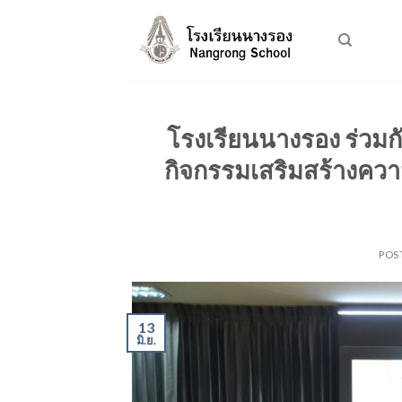
Skip
to
content
โรงเรียนนางรอง ร่วมกั
กิจกรรมเสริมสร้างควา
POS
13
มิ.ย.