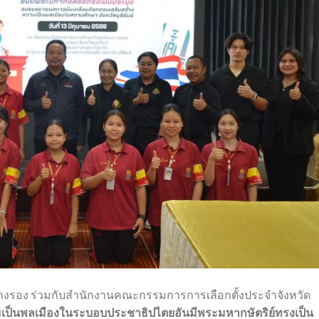
ยนนางรอง ร่วมกับสำนักงานคณะกรรมการการเลือกตั้งประจำจังหวัด
ป็นพลเมืองในระบอบประชาธิปไตยอันมีพระมหากษัตริย์ทรงเป็น