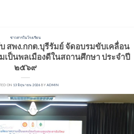
ข่าวสารในโรงเรียน
บ สพง.กกต.บุรีรัมย์ จัดอบรมขับเคลื่อน
มเป็นพลเมืองดีในสถานศึกษา ประจำปี
๒๕๖๙
TED ON
13 มิถุนายน 2026
BY
ADMIN