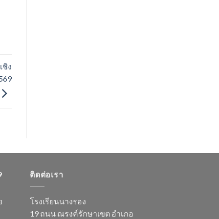
ชิง
2569
9
ติดต่อเรา
ย
โรงเรียนนางรอง
19 ถนน ณรงค์รักษาเขต อำเภอ