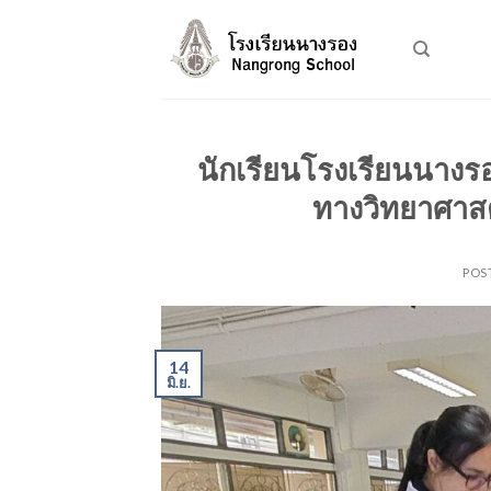
Skip
to
content
นักเรียนโรงเรียนนางร
ทางวิทยาศาส
POS
14
มิ.ย.