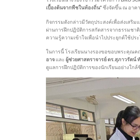
เบื้องต้นจากพืชในท้องถิ่น”
ซึ่งจัดขึ้น ณ อาค
กิจกรรมดังกล่าวมีวัตถุประสงค์เพื่อส่งเส
ผ่านการฝึกปฏิบัติการสกัดสารจากธรรมชาต
ความรู้ความเข้าใจเพื่อนำไปประยุกต์ใช้ปร
ในการนี้ โรงเรียนนางรองขอขอบพระคุณคณะว
อาจ
และ
ผู้ช่วยศาสตราจารย์ ดร.สุภาวรัตน์ ทั
ดูแลการฝึกปฏิบัติการของนักเรียนอย่างใกล้ช