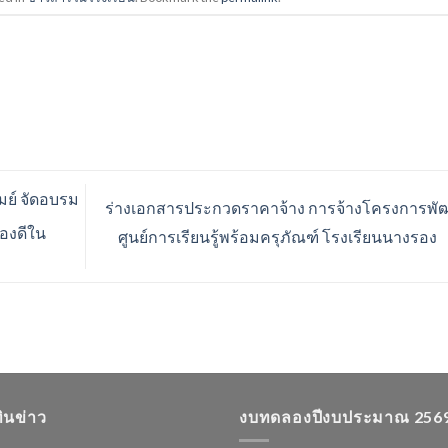
มย์ จัดอบรม
ร่างเอกสารประกวดราคาจ้าง การจ้างโครงการพั
ืองดีใน
ศูนย์การเรียนรู้พร้อมครุภัณฑ์ โรงเรียนนางรอง
ทินข่าว
งบทดลองปีงบประมาณ 256