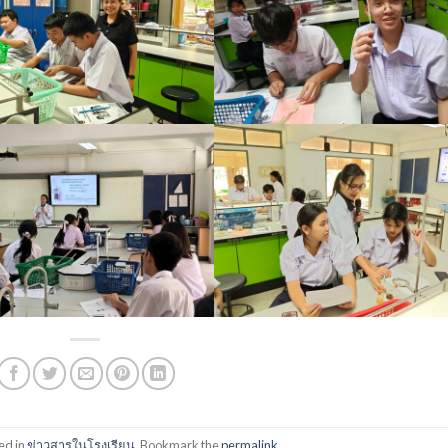
ed in
ข่าวสารในโรงเรียน
. Bookmark the
permalink
.