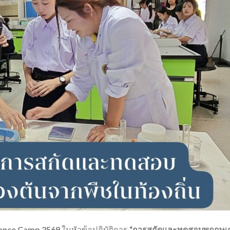
ence Camp 2569
ในหัวข้อปฏิบัติการ
“การสกัดและทดสอบพฤกษเค