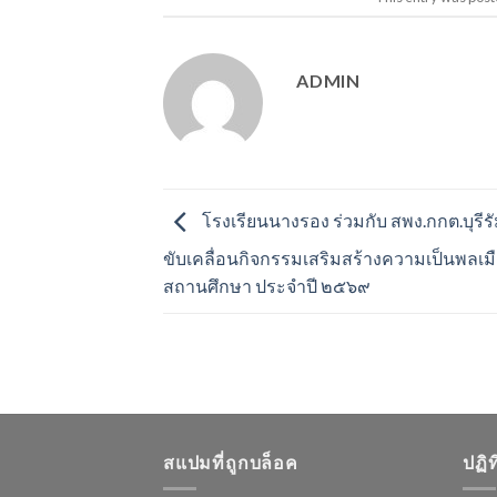
ADMIN
โรงเรียนนางรอง ร่วมกับ สพง.กกต.บุรีรั
ขับเคลื่อนกิจกรรมเสริมสร้างความเป็นพลเม
สถานศึกษา ประจำปี ๒๕๖๙
สแปมที่ถูกบล็อค
ปฏิ