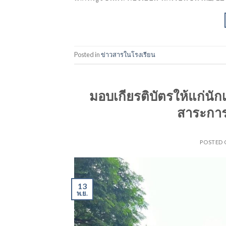
Posted in
ข่าวสารในโรงเรียน
มอบเกียรติบัตรให้แก่นัก
สาระการ
POSTED
13
พ.ย.