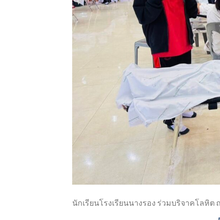
นักเรียนโรงเรียนนางรอง ร่วมบริจาคโลหิต 