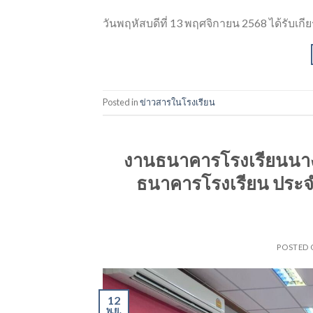
วันพฤหัสบดีที่ 13 พฤศจิกายน 2568 ได้รับเก
Posted in
ข่าวสารในโรงเรียน
งานธนาคารโรงเรียนนาง
ธนาคารโรงเรียน ประจำ
POSTED
12
พ.ย.