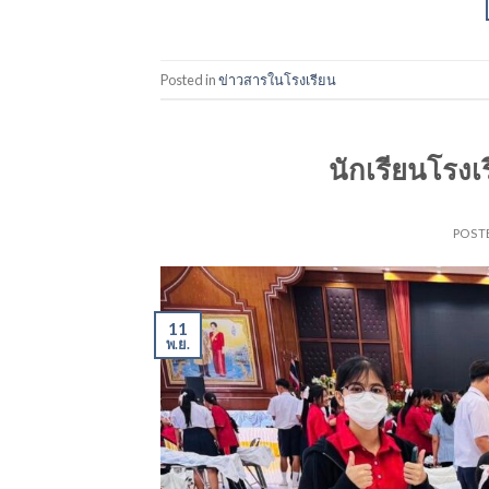
Posted in
ข่าวสารในโรงเรียน
นักเรียนโรงเ
POST
11
พ.ย.