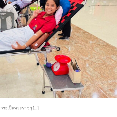
ถวายเป็นพระราชกุ […]