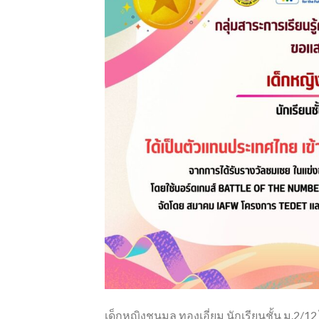
เด็กหญิงชนมล ทองเอี่ยม นักเรียนชั้น ม.2/12 