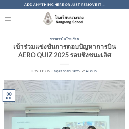
Skip
ADD ANYTHING HERE OR JUST REMOVE IT...
to
content
ข่าวสารในโรงเรียน
เข้าร่วมแข่งขันการตอบปัญหาการบิน
AERO QUIZ 2025 รอบชิงชนะเลิศ
POSTED ON
8 พฤศจิกายน 2025
BY
ADMIN
08
พ.ย.