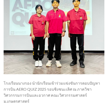
โรงเรียนนางรอง นำนักเรียนเข้าร่วมแข่งขันการตอบปัญหา
การบิน AERO QUIZ 2025 รอบชิงชนะเลิศ ณ ภาควิชา
วิศวกรรมการบินและอวกาศ คณะวิศวกรรมศาสตร์
ม.เกษตรศาสตร์