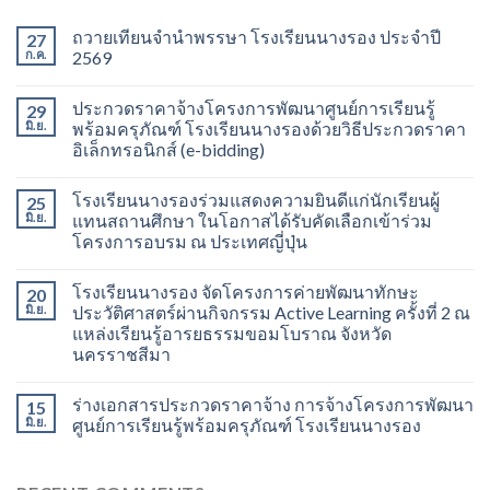
ถวายเทียนจำนำพรรษา โรงเรียนนางรอง ประจำปี
27
ก.ค.
2569
ประกวดราคาจ้างโครงการพัฒนาศูนย์การเรียนรู้
29
มิ.ย.
พร้อมครุภัณฑ์ โรงเรียนนางรองด้วยวิธีประกวดราคา
อิเล็กทรอนิกส์ (e-bidding)
โรงเรียนนางรองร่วมแสดงความยินดีแก่นักเรียนผู้
25
มิ.ย.
แทนสถานศึกษา ในโอกาสได้รับคัดเลือกเข้าร่วม
โครงการอบรม ณ ประเทศญี่ปุ่น
โรงเรียนนางรอง จัดโครงการค่ายพัฒนาทักษะ
20
มิ.ย.
ประวัติศาสตร์ผ่านกิจกรรม Active Learning ครั้งที่ 2 ณ
แหล่งเรียนรู้อารยธรรมขอมโบราณ จังหวัด
นครราชสีมา
ร่างเอกสารประกวดราคาจ้าง การจ้างโครงการพัฒนา
15
มิ.ย.
ศูนย์การเรียนรู้พร้อมครุภัณฑ์ โรงเรียนนางรอง