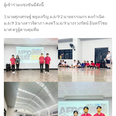
ผู้เข้าร่วมแข่งขันมีดังนี้
1.นายศุภเศรษฐ์ พยุงเจริญ ม.6/9 2.นายธรรณกร คงกำเนิด
ม.6/9 3.นางสาวจิดาภา คงทวี ม.6/9 นางรวงรัตน์ อินทร์ไชย
มาศ ครูผู้ควบคุมทีม