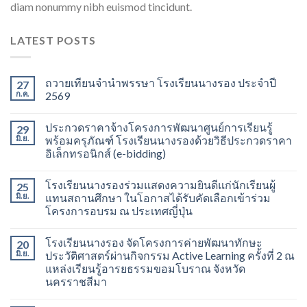
diam nonummy nibh euismod tincidunt.
LATEST POSTS
ถวายเทียนจำนำพรรษา โรงเรียนนางรอง ประจำปี
27
ก.ค.
2569
ประกวดราคาจ้างโครงการพัฒนาศูนย์การเรียนรู้
29
มิ.ย.
พร้อมครุภัณฑ์ โรงเรียนนางรองด้วยวิธีประกวดราคา
อิเล็กทรอนิกส์ (e-bidding)
โรงเรียนนางรองร่วมแสดงความยินดีแก่นักเรียนผู้
25
มิ.ย.
แทนสถานศึกษา ในโอกาสได้รับคัดเลือกเข้าร่วม
โครงการอบรม ณ ประเทศญี่ปุ่น
โรงเรียนนางรอง จัดโครงการค่ายพัฒนาทักษะ
20
มิ.ย.
ประวัติศาสตร์ผ่านกิจกรรม Active Learning ครั้งที่ 2 ณ
แหล่งเรียนรู้อารยธรรมขอมโบราณ จังหวัด
นครราชสีมา