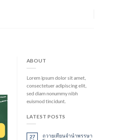
ABOUT
Lorem ipsum dolor sit amet,
consectetuer adipiscing elit,
sed diam nonummy nibh
euismod tincidunt.
LATEST POSTS
ถวายเทียนจำนำพรรษา
27