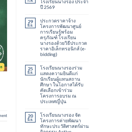
ก.ค.
โรงเรียนนางรอง ประจำ
ปี 2569
ประกวดราคาจ้าง
29
มิ.ย.
โครงการพัฒนาศูนย์
การเรียนรู้พร้อม
ครุภัณฑ์ โรงเรียน
นางรองด้วยวิธีประกวด
ราคาอิเล็กทรอนิกส์ (e-
bidding)
โรงเรียนนางรองร่วม
25
มิ.ย.
แสดงความยินดีแก่
นักเรียนผู้แทนสถาน
ศึกษา ในโอกาสได้รับ
คัดเลือกเข้าร่วม
โครงการอบรม ณ
ประเทศญี่ปุ่น
โรงเรียนนางรอง จัด
20
ment
มิ.ย.
โครงการค่ายพัฒนา
ทักษะประวัติศาสตร์ผ่าน
กิจกรรม Active