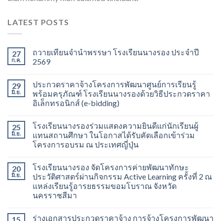
LATEST POSTS
ถวายเทียนจำนำพรรษา โรงเรียนนางรอง ประจำปี
27
ก.ค.
2569
ประกวดราคาจ้างโครงการพัฒนาศูนย์การเรียนรู้
29
มิ.ย.
พร้อมครุภัณฑ์ โรงเรียนนางรองด้วยวิธีประกวดราคา
อิเล็กทรอนิกส์ (e-bidding)
โรงเรียนนางรองร่วมแสดงความยินดีแก่นักเรียนผู้
25
มิ.ย.
แทนสถานศึกษา ในโอกาสได้รับคัดเลือกเข้าร่วม
โครงการอบรม ณ ประเทศญี่ปุ่น
โรงเรียนนางรอง จัดโครงการค่ายพัฒนาทักษะ
20
มิ.ย.
ประวัติศาสตร์ผ่านกิจกรรม Active Learning ครั้งที่ 2 ณ
แหล่งเรียนรู้อารยธรรมขอมโบราณ จังหวัด
นครราชสีมา
ร่างเอกสารประกวดราคาจ้าง การจ้างโครงการพัฒนา
15