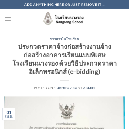
Skip
ADD ANYTHING HERE OR JUST REMOVE IT...
to
content
ข่าวสารในโรงเรียน
ประกวดราคาจ้างก่อสร้างงานจ้าง
ก่อสร้างอาคารเรียนแบบพิเศษ
โรงเรียนนางรอง ด้วยวิธีประกวดราคา
อิเล็กทรอนิกส์ (e-bidding)
POSTED ON
1 เมษายน 2026
BY
ADMIN
01
เม.ย.