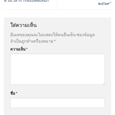
ห้วงเวลาการสอบคัดเลือก
๒๕๖๙”
ใส่ความเห็น
อีเมลของคุณจะไม่แสดงให้คนอื่นเห็น
ช่องข้อมูล
จำเป็นถูกทำเครื่องหมาย
*
ความเห็น
*
ชื่อ
*