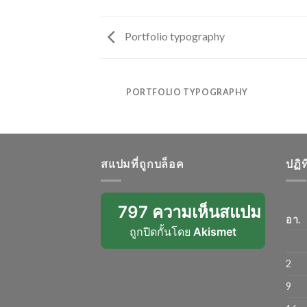
Portfolio typography
NT PACKAGE
PORTFOLIO TYPOGRAPHY
สแปมที่ถูกบล็อค
ปฏิ
797 ความเห็นสแปม
อา.
ถูกปิดกั้นโดย
Akismet
2
9