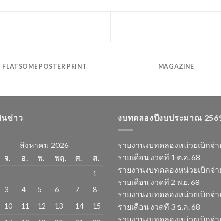
FLATSOME POSTER PRINT
MAGAZINE
ทินข่าว
งบทดลองปีงบประมาณ 256
สิงหาคม 2026
รายงานงบทดลองหน่วยเบิกจ่า
รายเดือน งวดที 1 ต.ค. 68
จ.
อ.
พ.
พฤ.
ศ.
ส.
รายงานงบทดลองหน่วยเบิกจ่า
1
รายเดือน งวดที 2 พ.ย. 68
3
4
5
6
7
8
รายงานงบทดลองหน่วยเบิกจ่า
10
11
12
13
14
15
รายเดือน งวดที 3 ธ.ค. 68
รายงานงบทดลองหน่วยเบิกจ่า