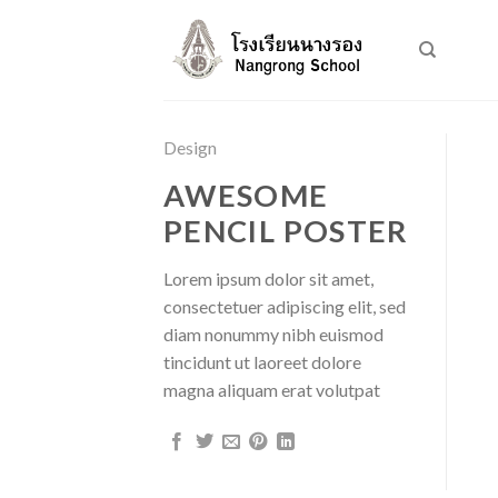
Skip
to
content
Design
AWESOME
PENCIL POSTER
Lorem ipsum dolor sit amet,
consectetuer adipiscing elit, sed
diam nonummy nibh euismod
tincidunt ut laoreet dolore
magna aliquam erat volutpat