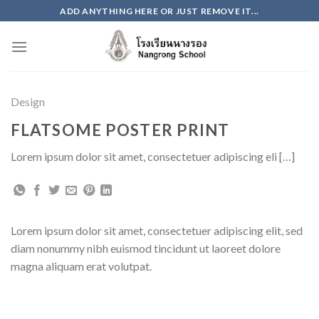
Skip
ADD ANYTHING HERE OR JUST REMOVE IT...
to
content
Design
FLATSOME POSTER PRINT
Lorem ipsum dolor sit amet, consectetuer adipiscing eli […]
Lorem ipsum dolor sit amet, consectetuer adipiscing elit, sed
diam nonummy nibh euismod tincidunt ut laoreet dolore
magna aliquam erat volutpat.