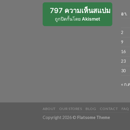
797 ความเห็นสแปม
อา.
ถูกปิดกั้นโดย
Akismet
2
9
16
23
30
« ก.ค
ABOUT
OUR STORES
BLOG
CONTACT
FAQ
Copyright 2026 ©
Flatsome Theme