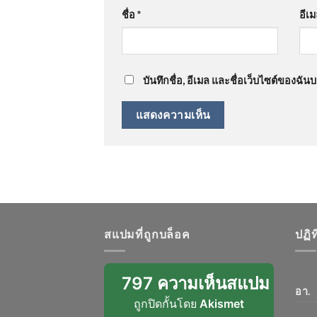
ชื่อ
*
อีเ
บันทึกชื่อ, อีเมล และชื่อเว็บไซต์ของฉั
สแปมที่ถูกบล็อค
ปฏิ
797 ความเห็นสแปม
อา.
ถูกปิดกั้นโดย
Akismet