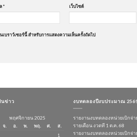
มล
*
เว็บไซต์
นบนเบราว์เซอร์นี้ สำหรับการแสดงความเห็นครั้งถัดไป
ทินข่าว
งบทดลองปีงบประมาณ 256
พฤศจิกายน 2025
รายงานงบทดลองหน่วยเบิกจ่า
รายเดือน งวดที 1 ต.ค. 68
จ.
อ.
พ.
พฤ.
ศ.
ส.
รายงานงบทดลองหน่วยเบิกจ่า
1