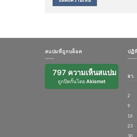
สแปมที่ถูกบล็อค
ปฏิ
797 ความเห็นสแปม
อา.
ถูกปิดกั้นโดย
Akismet
2
9
16
23
30