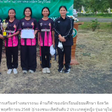
เสริมสร้างสมรรถนะ ด้านกีฬาของนักเรียนมัธยมศึกษา จังหวัด
25 พฤศจิกายน 2568 🥉รองชนะเลิศอันดับ 2 ประเภทคู่หญิง รุ่นอายุไม่