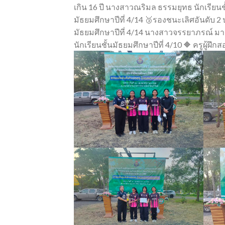
เกิน 16 ปี นางสาวณริมล ธรรมยุทธ นักเรียนช
มัธยมศึกษาปีที่ 4/14 🥉รองชนะเลิศอันดับ 2 ป
มัธยมศึกษาปีที่ 4/14 นางสาวจรรยาภรณ์ มาร
นักเรียนชั้นมัธยมศึกษาปีที่ 4/10 🔶 ครูผู้ฝ