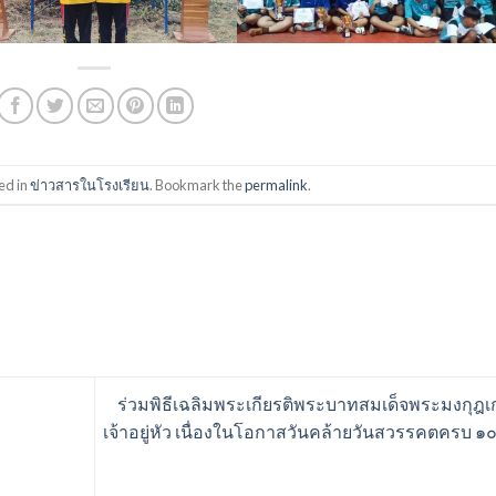
ed in
ข่าวสารในโรงเรียน
. Bookmark the
permalink
.
ร่วมพิธีเฉลิมพระเกียรติพระบาทสมเด็จพระมงกุฎเ
เจ้าอยู่หัว เนื่องในโอกาสวันคล้ายวันสวรรคตครบ ๑๐