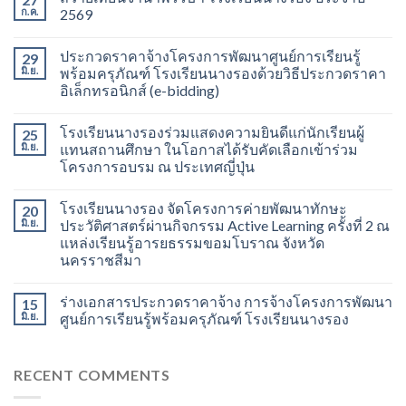
ก.ค.
2569
ประกวดราคาจ้างโครงการพัฒนาศูนย์การเรียนรู้
29
มิ.ย.
พร้อมครุภัณฑ์ โรงเรียนนางรองด้วยวิธีประกวดราคา
อิเล็กทรอนิกส์ (e-bidding)
โรงเรียนนางรองร่วมแสดงความยินดีแก่นักเรียนผู้
25
มิ.ย.
แทนสถานศึกษา ในโอกาสได้รับคัดเลือกเข้าร่วม
โครงการอบรม ณ ประเทศญี่ปุ่น
โรงเรียนนางรอง จัดโครงการค่ายพัฒนาทักษะ
20
มิ.ย.
ประวัติศาสตร์ผ่านกิจกรรม Active Learning ครั้งที่ 2 ณ
แหล่งเรียนรู้อารยธรรมขอมโบราณ จังหวัด
นครราชสีมา
ร่างเอกสารประกวดราคาจ้าง การจ้างโครงการพัฒนา
15
มิ.ย.
ศูนย์การเรียนรู้พร้อมครุภัณฑ์ โรงเรียนนางรอง
RECENT COMMENTS