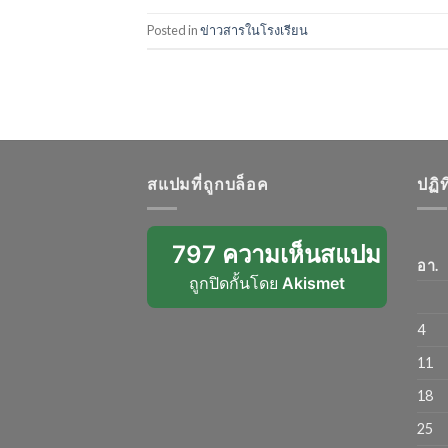
Posted in
ข่าวสารในโรงเรียน
สแปมที่ถูกบล็อค
ปฏิ
797 ความเห็นสแปม
อา.
ถูกปิดกั้นโดย
Akismet
4
11
18
25