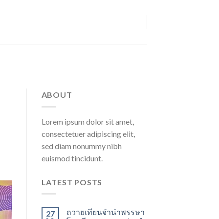
ABOUT
Lorem ipsum dolor sit amet,
consectetuer adipiscing elit,
sed diam nonummy nibh
euismod tincidunt.
LATEST POSTS
ถวายเทียนจำนำพรรษา
27