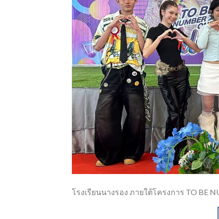
โรงเรียนนางรอง ภายใต้โครงการ TO BE 