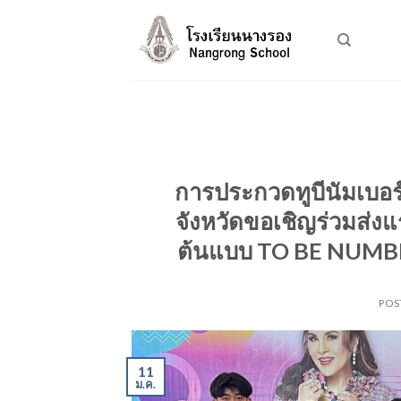
Skip
to
content
การประกวดทูบีนัมเบอร์
จังหวัดขอเชิญร่วมส่ง
ต้นแบบ TO BE NUMBER
POS
11
ม.ค.