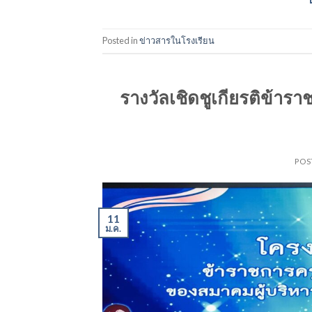
Posted in
ข่าวสารในโรงเรียน
รางวัลเชิดชูเกียรติข้า
POS
11
ม.ค.