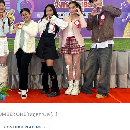
NUMBER ONE ในทูลกระห […]
CONTINUE READING
→