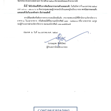
CONTINUE READING
→