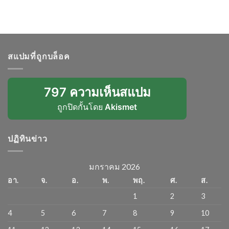
สแปมที่ถูกบล็อค
797 ความเห็นสแปม
ถูกปิดกั้นโดย
Akismet
ปฏิทินข่าว
มกราคม 2026
อา.
จ.
อ.
พ.
พฤ.
ศ.
ส.
1
2
3
4
5
6
7
8
9
10