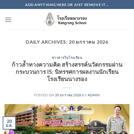
Skip
ADD ANYTHING HERE OR JUST REMOVE IT...
to
content
DAILY ARCHIVES:
20 มกราคม 2026
ข่าวสารในโรงเรียน
ก้าวล้ำทางความคิด สร้างสรรค์นวัตกรรมผ่าน
กระบวนการ IS: นิทรรศการผลงานนักเรียน
โรงเรียนนางรอง
POSTED ON
20 มกราคม 2026
BY
ADMIN
20
ม.ค.