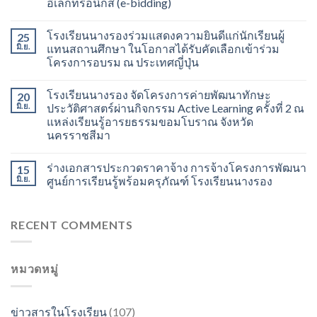
อิเล็กทรอนิกส์ (e-bidding)
โรงเรียนนางรองร่วมแสดงความยินดีแก่นักเรียนผู้
25
มิ.ย.
แทนสถานศึกษา ในโอกาสได้รับคัดเลือกเข้าร่วม
โครงการอบรม ณ ประเทศญี่ปุ่น
โรงเรียนนางรอง จัดโครงการค่ายพัฒนาทักษะ
20
มิ.ย.
ประวัติศาสตร์ผ่านกิจกรรม Active Learning ครั้งที่ 2 ณ
แหล่งเรียนรู้อารยธรรมขอมโบราณ จังหวัด
นครราชสีมา
ร่างเอกสารประกวดราคาจ้าง การจ้างโครงการพัฒนา
15
มิ.ย.
ศูนย์การเรียนรู้พร้อมครุภัณฑ์ โรงเรียนนางรอง
RECENT COMMENTS
หมวดหมู่
ข่าวสารในโรงเรียน
(107)