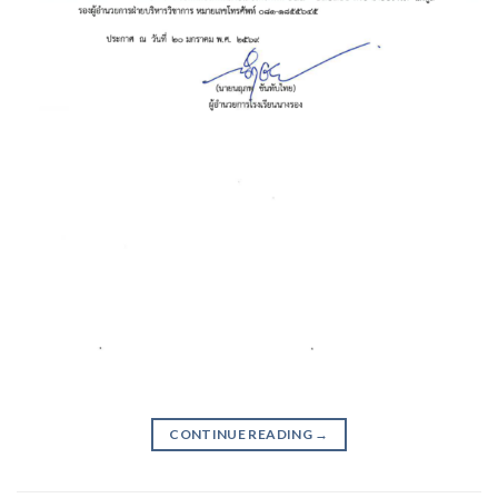
CONTINUE READING
→