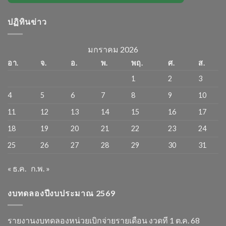
ปฏิทินข่าว
มกราคม 2026
อา.
จ.
อ.
พ.
พฤ.
ศ.
ส.
1
2
3
4
5
6
7
8
9
10
11
12
13
14
15
16
17
18
19
20
21
22
23
24
25
26
27
28
29
30
31
« ธ.ค.
ก.พ. »
งบทดลองปีงบประมาณ 2569
รายงานงบทดลองหน่วยเบิกจ่ายรายเดือน งวดที 1 ต.ค. 68