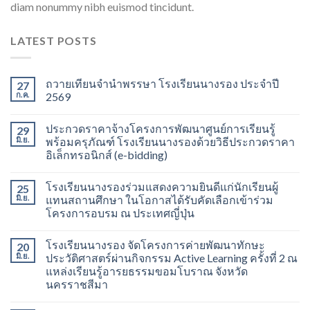
diam nonummy nibh euismod tincidunt.
LATEST POSTS
ถวายเทียนจำนำพรรษา โรงเรียนนางรอง ประจำปี
27
ก.ค.
2569
ประกวดราคาจ้างโครงการพัฒนาศูนย์การเรียนรู้
29
มิ.ย.
พร้อมครุภัณฑ์ โรงเรียนนางรองด้วยวิธีประกวดราคา
อิเล็กทรอนิกส์ (e-bidding)
โรงเรียนนางรองร่วมแสดงความยินดีแก่นักเรียนผู้
25
มิ.ย.
แทนสถานศึกษา ในโอกาสได้รับคัดเลือกเข้าร่วม
โครงการอบรม ณ ประเทศญี่ปุ่น
โรงเรียนนางรอง จัดโครงการค่ายพัฒนาทักษะ
20
มิ.ย.
ประวัติศาสตร์ผ่านกิจกรรม Active Learning ครั้งที่ 2 ณ
แหล่งเรียนรู้อารยธรรมขอมโบราณ จังหวัด
นครราชสีมา