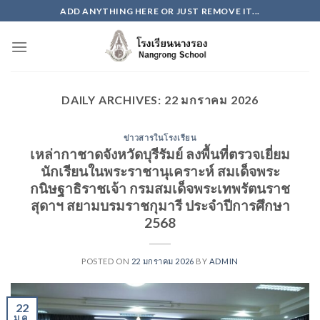
Skip
ADD ANYTHING HERE OR JUST REMOVE IT...
to
content
DAILY ARCHIVES:
22 มกราคม 2026
ข่าวสารในโรงเรียน
เหล่ากาชาดจังหวัดบุรีรัมย์ ลงพื้นที่ตรวจเยี่ยม
นักเรียนในพระราชานุเคราะห์ สมเด็จพระ
กนิษฐาธิราชเจ้า กรมสมเด็จพระเทพรัตนราช
สุดาฯ สยามบรมราชกุมารี ประจำปีการศึกษา
2568
POSTED ON
22 มกราคม 2026
BY
ADMIN
22
ม.ค.