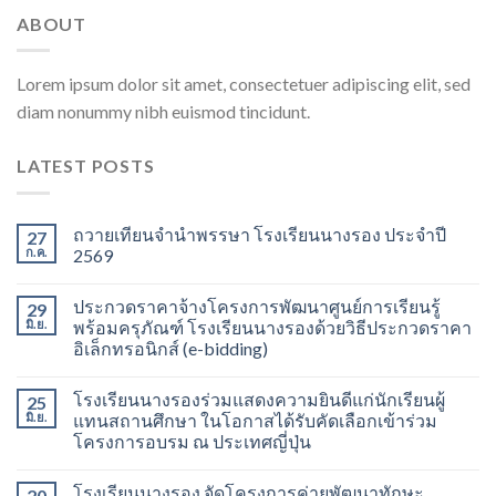
ABOUT
Lorem ipsum dolor sit amet, consectetuer adipiscing elit, sed
diam nonummy nibh euismod tincidunt.
LATEST POSTS
ถวายเทียนจำนำพรรษา โรงเรียนนางรอง ประจำปี
27
ก.ค.
2569
ประกวดราคาจ้างโครงการพัฒนาศูนย์การเรียนรู้
29
มิ.ย.
พร้อมครุภัณฑ์ โรงเรียนนางรองด้วยวิธีประกวดราคา
อิเล็กทรอนิกส์ (e-bidding)
โรงเรียนนางรองร่วมแสดงความยินดีแก่นักเรียนผู้
25
มิ.ย.
แทนสถานศึกษา ในโอกาสได้รับคัดเลือกเข้าร่วม
โครงการอบรม ณ ประเทศญี่ปุ่น
โรงเรียนนางรอง จัดโครงการค่ายพัฒนาทักษะ
20