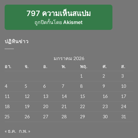
797 ความเห็นสแปม
ถูกปิดกั้นโดย
Akismet
ปฏิทินข่าว
มกราคม 2026
อา.
จ.
อ.
พ.
พฤ.
ศ.
ส.
1
2
3
4
5
6
7
8
9
10
11
12
13
14
15
16
17
18
19
20
21
22
23
24
25
26
27
28
29
30
31
« ธ.ค.
ก.พ. »