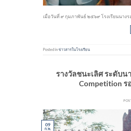
เมื่อวันที่ ๙ กุมภาพันธ์ ๒๕๖๙ โรงเรียนนางรอง
Posted in
ข่าวสารในโรงเรียน
รางวัลชนะเลิศ ระดับน
Competition รอ
POS
09
ก.พ.