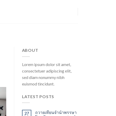
ABOUT
Lorem ipsum dolor sit amet,
consectetuer adipiscing elit,
sed diam nonummy nibh
euismod tincidunt.
LATEST POSTS
ถวายเทียนจำนำพรรษา
27