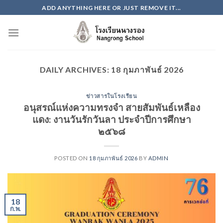
Skip
ADD ANYTHING HERE OR JUST REMOVE IT...
to
content
DAILY ARCHIVES:
18 กุมภาพันธ์ 2026
ข่าวสารในโรงเรียน
อนุสรณ์แห่งความทรงจำ สายสัมพันธ์เหลือง
แดง: งานวันรักวันลา ประจำปีการศึกษา
๒๕๖๘
POSTED ON
18 กุมภาพันธ์ 2026
BY
ADMIN
18
ก.พ.