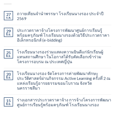
ถวายเทียนจำนำพรรษา โรงเรียนนางรอง ประจำปี
27
ก.ค.
2569
ประกวดราคาจ้างโครงการพัฒนาศูนย์การเรียนรู้
29
มิ.ย.
พร้อมครุภัณฑ์ โรงเรียนนางรองด้วยวิธีประกวดราคา
อิเล็กทรอนิกส์ (e-bidding)
โรงเรียนนางรองร่วมแสดงความยินดีแก่นักเรียนผู้
25
มิ.ย.
แทนสถานศึกษา ในโอกาสได้รับคัดเลือกเข้าร่วม
โครงการอบรม ณ ประเทศญี่ปุ่น
โรงเรียนนางรอง จัดโครงการค่ายพัฒนาทักษะ
20
มิ.ย.
ประวัติศาสตร์ผ่านกิจกรรม Active Learning ครั้งที่ 2 ณ
แหล่งเรียนรู้อารยธรรมขอมโบราณ จังหวัด
นครราชสีมา
ร่างเอกสารประกวดราคาจ้าง การจ้างโครงการพัฒนา
15
มิ.ย.
ศูนย์การเรียนรู้พร้อมครุภัณฑ์ โรงเรียนนางรอง