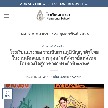
Skip
ADD ANYTHING HERE OR JUST REMOVE IT...
to
content
DAILY ARCHIVES:
24 กุมภาพันธ์ 2026
ข่าวสารในโรงเรียน
โรงเรียนนางรอง ร่วมสืบสานภูมิปัญญาผ้าไทย
ในงานเดินแบบการกุศล ‘มหัศจรรย์แห่งไหม
ร้อยดวงใจสู่กาชาด’ ประจำปี ๒๕๖๙
POSTED ON
24 กุมภาพันธ์ 2026
BY
ADMIN
24
ก.พ.