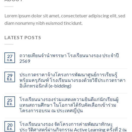
Lorem ipsum dolor sit amet, consectetuer adipiscing elit, sed
diam nonummy nibh euismod tincidunt.
LATEST POSTS
ถวายเทียนจำนำพรรษา โรงเรียนนางรอง ประจำปี
27
ก.ค.
2569
ประกวดราคาจ้างโครงการพัฒนาศูนย์การเรียนรู้
29
มิ.ย.
พร้อมครุภัณฑ์ โรงเรียนนางรองด้วยวิธีประกวดราคา
อิเล็กทรอนิกส์ (e-bidding)
โรงเรียนนางรองร่วมแสดงความยินดีแก่นักเรียนผู้
25
มิ.ย.
แทนสถานศึกษา ในโอกาสได้รับคัดเลือกเข้าร่วม
โครงการอบรม ณ ประเทศญี่ปุ่น
โรงเรียนนางรอง จัดโครงการค่ายพัฒนาทักษะ
20
มิ.ย.
ประวัติศาสตร์ผ่านกิจกรรม Active Learning ครั้งที่ 2 ณ