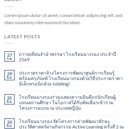
Lorem ipsum dolor sit amet, consectetuer adipiscing elit, sed
diam nonummy nibh euismod tincidunt.
LATEST POSTS
ถวายเทียนจำนำพรรษา โรงเรียนนางรอง ประจำปี
27
ก.ค.
2569
ประกวดราคาจ้างโครงการพัฒนาศูนย์การเรียนรู้
29
มิ.ย.
พร้อมครุภัณฑ์ โรงเรียนนางรองด้วยวิธีประกวดราคา
อิเล็กทรอนิกส์ (e-bidding)
โรงเรียนนางรองร่วมแสดงความยินดีแก่นักเรียนผู้
25
มิ.ย.
แทนสถานศึกษา ในโอกาสได้รับคัดเลือกเข้าร่วม
โครงการอบรม ณ ประเทศญี่ปุ่น
โรงเรียนนางรอง จัดโครงการค่ายพัฒนาทักษะ
20
มิ.ย.
ประวัติศาสตร์ผ่านกิจกรรม Active Learning ครั้งที่ 2 ณ