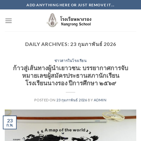
Skip
ADD ANYTHING HERE OR JUST REMOVE IT...
to
content
DAILY ARCHIVES:
23 กุมภาพันธ์ 2026
ข่าวสารในโรงเรียน
ก้าวสู่เส้นทางผู้นำเยาวชน: บรรยากาศการจับ
หมายเลขผู้สมัครประธานสภานักเรียน
โรงเรียนนางรอง ปีการศึกษา ๒๕๖๙
POSTED ON
23 กุมภาพันธ์ 2026
BY
ADMIN
23
ก.พ.