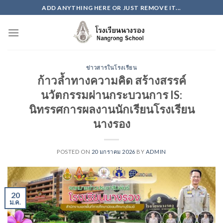
Skip
ADD ANYTHING HERE OR JUST REMOVE IT...
to
content
ข่าวสารในโรงเรียน
ก้าวล้ำทางความคิด สร้างสรรค์
นวัตกรรมผ่านกระบวนการ IS:
นิทรรศการผลงานนักเรียนโรงเรียน
นางรอง
POSTED ON
20 มกราคม 2026
BY
ADMIN
20
ม.ค.