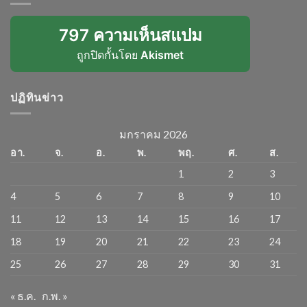
797 ความเห็นสแปม
ถูกปิดกั้นโดย
Akismet
ปฏิทินข่าว
มกราคม 2026
อา.
จ.
อ.
พ.
พฤ.
ศ.
ส.
1
2
3
4
5
6
7
8
9
10
11
12
13
14
15
16
17
18
19
20
21
22
23
24
25
26
27
28
29
30
31
« ธ.ค.
ก.พ. »