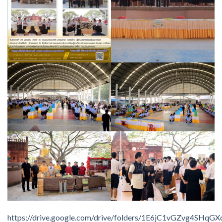
https://drive.google.com/drive/folders/1E6jC1vGZvg4S