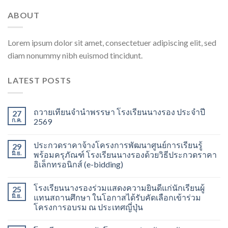
ABOUT
Lorem ipsum dolor sit amet, consectetuer adipiscing elit, sed
diam nonummy nibh euismod tincidunt.
LATEST POSTS
ถวายเทียนจำนำพรรษา โรงเรียนนางรอง ประจำปี
27
ก.ค.
2569
ประกวดราคาจ้างโครงการพัฒนาศูนย์การเรียนรู้
29
มิ.ย.
พร้อมครุภัณฑ์ โรงเรียนนางรองด้วยวิธีประกวดราคา
อิเล็กทรอนิกส์ (e-bidding)
โรงเรียนนางรองร่วมแสดงความยินดีแก่นักเรียนผู้
25
มิ.ย.
แทนสถานศึกษา ในโอกาสได้รับคัดเลือกเข้าร่วม
โครงการอบรม ณ ประเทศญี่ปุ่น