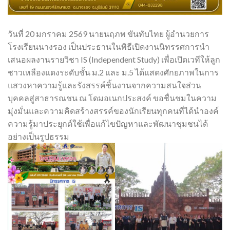
วันที่ 20 มกราคม 2569 นายนฤภพ ขันทับไทย ผู้อำนวยการ
โรงเรียนนางรอง เป็นประธานในพิธีเปิดงานนิทรรศการนำ
เสนอผลงานรายวิชา IS (Independent Study) เพื่อเปิดเวทีให้ลูก
ชาวเหลืองแดงระดับชั้น ม.2 และ ม.5 ได้แสดงศักยภาพในการ
แสวงหาความรู้และรังสรรค์ชิ้นงานจากความสนใจส่วน
บุคคลสู่สาธารณชน ณ โดมอเนกประสงค์ ขอชื่นชมในความ
มุ่งมั่นและความคิดสร้างสรรค์ของนักเรียนทุกคนที่ได้นำองค์
ความรู้มาประยุกต์ใช้เพื่อแก้ไขปัญหาและพัฒนาชุมชนได้
อย่างเป็นรูปธรรม