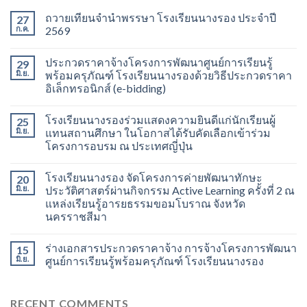
ถวายเทียนจำนำพรรษา โรงเรียนนางรอง ประจำปี
27
ก.ค.
2569
ประกวดราคาจ้างโครงการพัฒนาศูนย์การเรียนรู้
29
มิ.ย.
พร้อมครุภัณฑ์ โรงเรียนนางรองด้วยวิธีประกวดราคา
อิเล็กทรอนิกส์ (e-bidding)
โรงเรียนนางรองร่วมแสดงความยินดีแก่นักเรียนผู้
25
มิ.ย.
แทนสถานศึกษา ในโอกาสได้รับคัดเลือกเข้าร่วม
โครงการอบรม ณ ประเทศญี่ปุ่น
โรงเรียนนางรอง จัดโครงการค่ายพัฒนาทักษะ
20
มิ.ย.
ประวัติศาสตร์ผ่านกิจกรรม Active Learning ครั้งที่ 2 ณ
แหล่งเรียนรู้อารยธรรมขอมโบราณ จังหวัด
นครราชสีมา
ร่างเอกสารประกวดราคาจ้าง การจ้างโครงการพัฒนา
15
มิ.ย.
ศูนย์การเรียนรู้พร้อมครุภัณฑ์ โรงเรียนนางรอง
RECENT COMMENTS