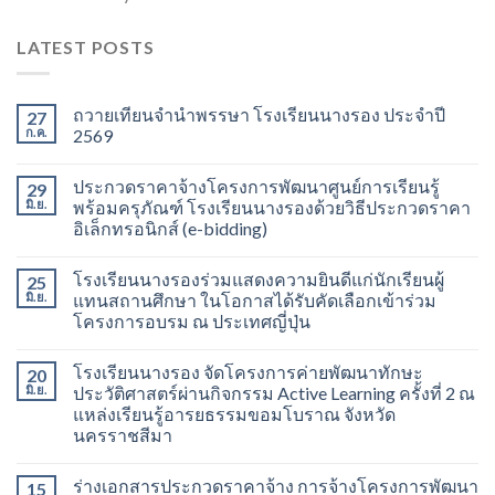
LATEST POSTS
ถวายเทียนจำนำพรรษา โรงเรียนนางรอง ประจำปี
27
ก.ค.
2569
ประกวดราคาจ้างโครงการพัฒนาศูนย์การเรียนรู้
29
มิ.ย.
พร้อมครุภัณฑ์ โรงเรียนนางรองด้วยวิธีประกวดราคา
อิเล็กทรอนิกส์ (e-bidding)
โรงเรียนนางรองร่วมแสดงความยินดีแก่นักเรียนผู้
25
มิ.ย.
แทนสถานศึกษา ในโอกาสได้รับคัดเลือกเข้าร่วม
โครงการอบรม ณ ประเทศญี่ปุ่น
โรงเรียนนางรอง จัดโครงการค่ายพัฒนาทักษะ
20
มิ.ย.
ประวัติศาสตร์ผ่านกิจกรรม Active Learning ครั้งที่ 2 ณ
แหล่งเรียนรู้อารยธรรมขอมโบราณ จังหวัด
นครราชสีมา
ร่างเอกสารประกวดราคาจ้าง การจ้างโครงการพัฒนา
15