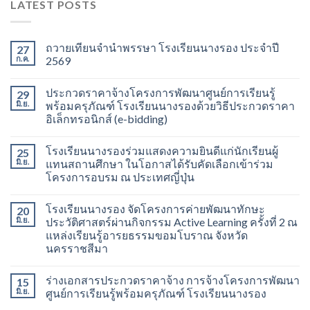
LATEST POSTS
ถวายเทียนจำนำพรรษา โรงเรียนนางรอง ประจำปี
27
ก.ค.
2569
ประกวดราคาจ้างโครงการพัฒนาศูนย์การเรียนรู้
29
มิ.ย.
พร้อมครุภัณฑ์ โรงเรียนนางรองด้วยวิธีประกวดราคา
อิเล็กทรอนิกส์ (e-bidding)
โรงเรียนนางรองร่วมแสดงความยินดีแก่นักเรียนผู้
25
มิ.ย.
แทนสถานศึกษา ในโอกาสได้รับคัดเลือกเข้าร่วม
โครงการอบรม ณ ประเทศญี่ปุ่น
โรงเรียนนางรอง จัดโครงการค่ายพัฒนาทักษะ
20
มิ.ย.
ประวัติศาสตร์ผ่านกิจกรรม Active Learning ครั้งที่ 2 ณ
แหล่งเรียนรู้อารยธรรมขอมโบราณ จังหวัด
นครราชสีมา
ร่างเอกสารประกวดราคาจ้าง การจ้างโครงการพัฒนา
15
มิ.ย.
ศูนย์การเรียนรู้พร้อมครุภัณฑ์ โรงเรียนนางรอง