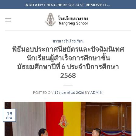
Skip
ADD ANYTHING HERE OR JUST REMOVE IT...
to
content
ข่าวสารในโรงเรียน
พิธีมอบประกาศนียบัตรและปัจฉิมนิเทศ
นักเรียนผู้สำเร็จการศึกษาชั้น
มัธยมศึกษาปีที่ 6 ประจำปีการศึกษา
2568
POSTED ON
19 กุมภาพันธ์ 2026
BY
ADMIN
19
ก.พ.