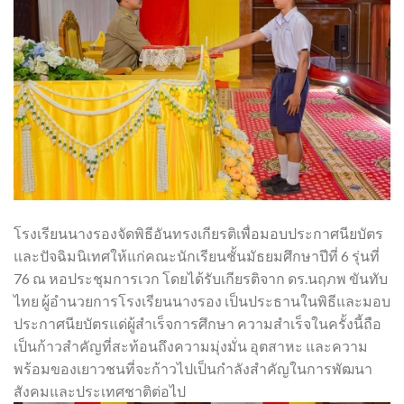
โรงเรียนนางรองจัดพิธีอันทรงเกียรติเพื่อมอบประกาศนียบัตร
และปัจฉิมนิเทศให้แก่คณะนักเรียนชั้นมัธยมศึกษาปีที่ 6 รุ่นที่
76 ณ หอประชุมการเวก โดยได้รับเกียรติจาก ดร.นฤภพ ขันทับ
ไทย ผู้อำนวยการโรงเรียนนางรอง เป็นประธานในพิธีและมอบ
ประกาศนียบัตรแด่ผู้สำเร็จการศึกษา ความสำเร็จในครั้งนี้ถือ
เป็นก้าวสำคัญที่สะท้อนถึงความมุ่งมั่น อุตสาหะ และความ
พร้อมของเยาวชนที่จะก้าวไปเป็นกำลังสำคัญในการพัฒนา
สังคมและประเทศชาติต่อไป